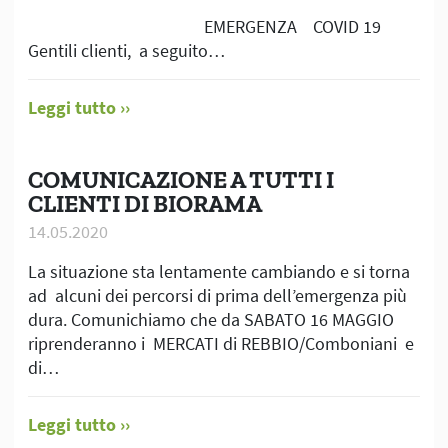
EMERGENZA COVID 19
Gentili clienti, a seguito…
Leggi tutto
COMUNICAZIONE A TUTTI I
CLIENTI DI BIORAMA
14.05.2020
La situazione sta lentamente cambiando e si torna
ad alcuni dei percorsi di prima dell’emergenza più
dura. Comunichiamo che da SABATO 16 MAGGIO
riprenderanno i MERCATI di REBBIO/Comboniani e
di…
Leggi tutto