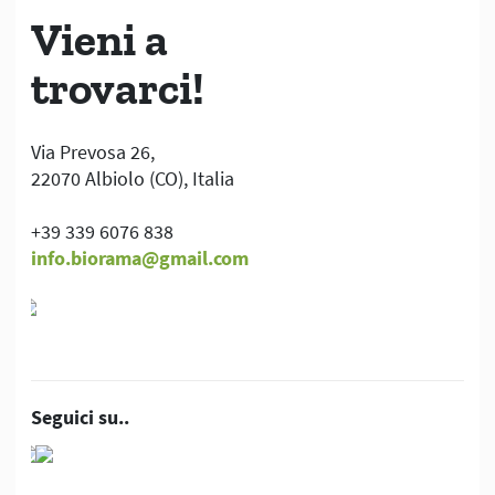
Vieni a
trovarci!
Via Prevosa 26,
22070 Albiolo (CO), Italia
+39 339 6076 838
info.biorama@gmail.com
Seguici su..