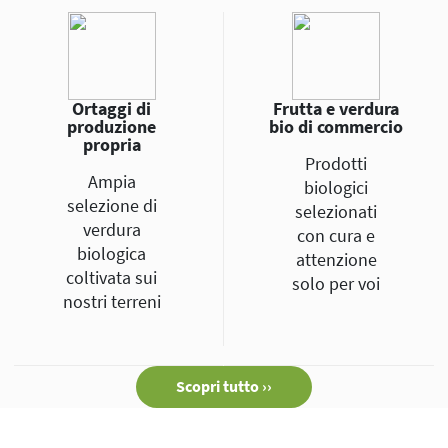
Ortaggi di
Frutta e verdura
produzione
bio di commercio
propria
Prodotti
Ampia
biologici
selezione di
selezionati
verdura
con cura e
biologica
attenzione
coltivata sui
solo per voi
nostri terreni
Scopri tutto