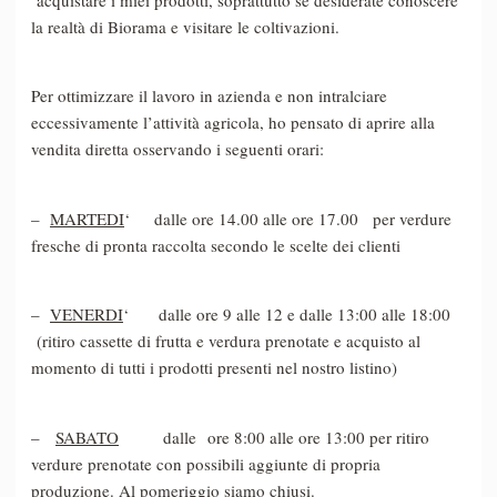
acquistare i miei prodotti, soprattutto se desiderate conoscere
la realtà di Biorama e visitare le coltivazioni.
Per ottimizzare il lavoro in azienda e non intralciare
eccessivamente l’attività agricola, ho pensato di aprire alla
vendita diretta osservando i seguenti orari:
–
MARTEDI
‘ dalle ore 14.00 alle ore 17.00 per verdure
fresche di pronta raccolta secondo le scelte dei clienti
–
VENERDI
‘ dalle ore 9 alle 12 e dalle 13:00 alle 18:00
(ritiro cassette di frutta e verdura prenotate e acquisto al
momento di tutti i prodotti presenti nel nostro listino)
–
SABATO
dalle ore 8:00 alle ore 13:00 per ritiro
verdure prenotate con possibili aggiunte di propria
produzione. Al pomeriggio siamo chiusi.