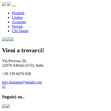
Prodotti
Listino
Acquisto
Novità
Chi Siamo
Vieni a trovarci!
Via Prevosa 26,
22070 Albiolo (CO), Italia
+39 339 6076 838
info.biorama@gmail.com
Seguici su..