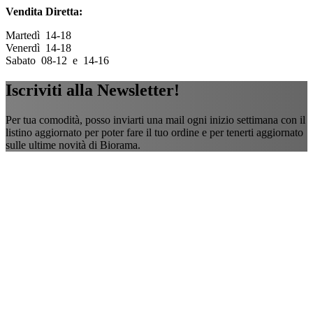
Vendita Diretta:
Martedì 14-18
Venerdì 14-18
Sabato 08-12 e 14-16
Iscriviti alla Newsletter!
Per tua comodità, posso inviarti una mail ogni inizio settimana con il
listino aggiornato per poter fare il tuo ordine e per tenerti aggiornato
sulle ultime novità di Biorama.