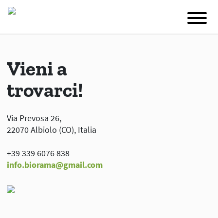
Vieni a
trovarci!
Via Prevosa 26,
22070 Albiolo (CO), Italia
+39 339 6076 838
info.biorama@gmail.com