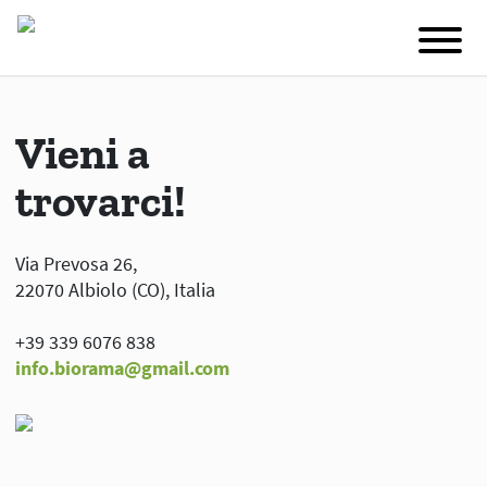
Vieni a
trovarci!
Via Prevosa 26,
22070 Albiolo (CO), Italia
+39 339 6076 838
info.biorama@gmail.com