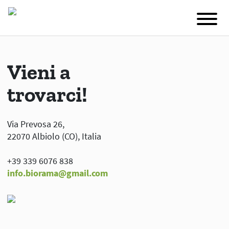
Vieni a
trovarci!
Via Prevosa 26,
22070 Albiolo (CO), Italia
+39 339 6076 838
info.biorama@gmail.com