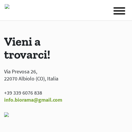
Vieni a
trovarci!
Via Prevosa 26,
22070 Albiolo (CO), Italia
+39 339 6076 838
info.biorama@gmail.com