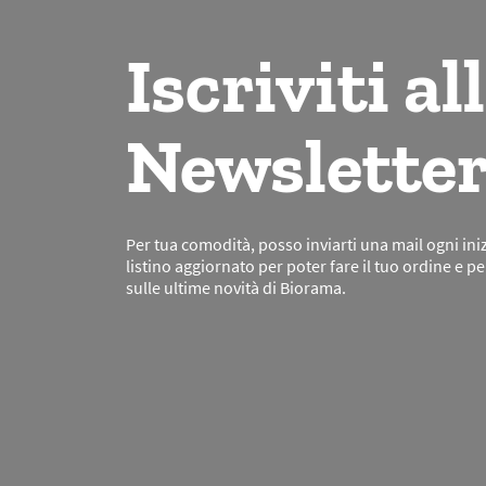
Iscriviti al
Newsletter
Per tua comodità, posso inviarti una mail ogni ini
listino aggiornato per poter fare il tuo ordine e p
sulle ultime novità di Biorama.