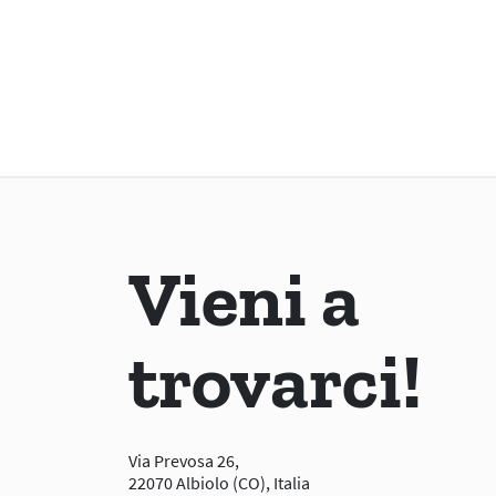
Vieni a
trovarci!
Via Prevosa 26,
22070 Albiolo (CO), Italia