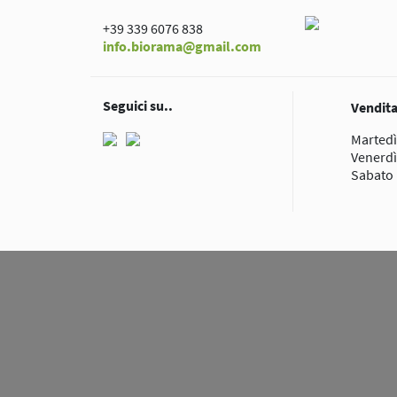
+39 339 6076 838
info.biorama@gmail.com
Seguici su..
Vendita
Martedì
Venerdì
Sabato 