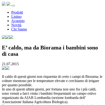
Prodotti
Listino
Acquisto
Novità
Chi Siamo
E’ caldo, ma da Biorama i bambini sono
di casa
21.07.2015
Il caldo di questi giorni non risparmia di certo i campi di Biorama; le
colture risentono per le temperature elevate e cerchiamo di irrigare
per quanto possibile.
In uno di questi ultimi giorni, per fortuna non uno fra i più caldi,
sono venuti a farci visita i bambini frequentanti un campo estivo
organizzato da AIAB Lombardia (sezione lombarda dell’
Associazione Italiana Agricoltura Biologica).