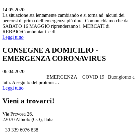
14.05.2020
La situazione sta lentamente cambiando e si torna ad alcuni dei
percorsi di prima dell’emergenza più dura. Comunichiamo che da
SABATO 16 MAGGIO riprenderanno i MERCATI di
REBBIO/Comboniani e di…
Leggi tutto
CONSEGNE A DOMICILIO -
EMERGENZA CORONAVIRUS
06.04.2020
EMERGENZA COVID 19 Buongiorno a
tutti. A seguito del protrarsi…
Leggi tutto
Vieni a trovarci!
Via Prevosa 26,
22070 Albiolo (CO), Italia
+39 339 6076 838