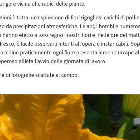
ngere vicina alle radici delle piante.
zioni è tutta un’esplosione di fiori rigogliosi carichi di polli
da precipitazioni atmosferiche. Le api, i bombi e numerosi 
i hanno eletto a loro regno i nostri fiori e nelle ore del ma
fresco, è facile osservarli intenti all’opera e instancabili. So
e zucchine praticamente ogni fiore presenta almeno un’ape al 
peroso allieta l’avvio della giornata di lavoro.
ie di fotografie scattate al campo.