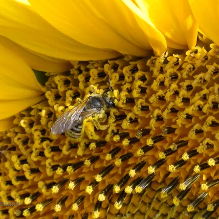
irasoli