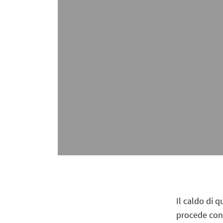
Il caldo di 
procede con 