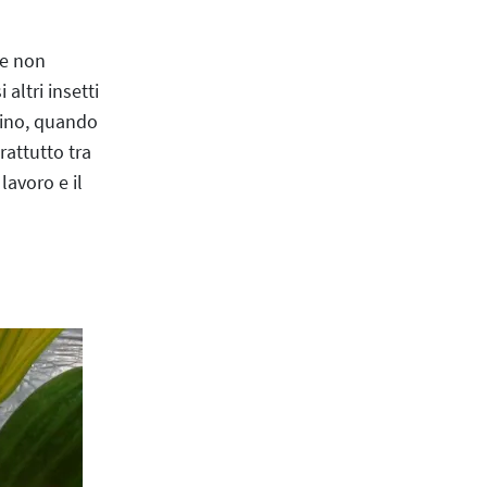
ne non
altri insetti
ttino, quando
prattutto tra
lavoro e il