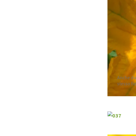
Anche du
stesso fi