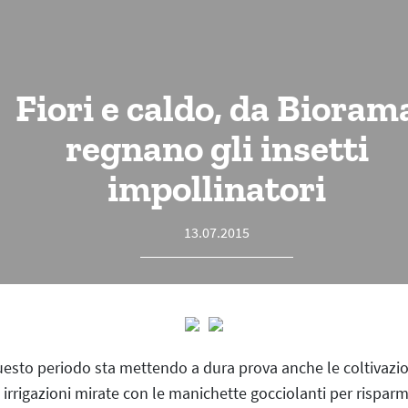
Fiori e caldo, da Bioram
regnano gli insetti
impollinatori
13.07.2015
questo periodo sta mettendo a dura prova anche le coltivazion
irrigazioni mirate con le manichette gocciolanti per rispar