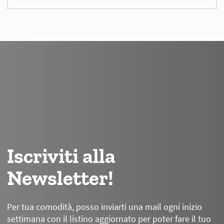
Iscriviti alla
Newsletter!
Per tua comodità, posso inviarti una mail ogni inizio
settimana con il listino aggiornato per poter fare il tuo