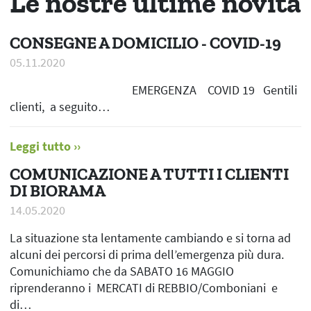
Le nostre ultime novità
CONSEGNE A DOMICILIO - COVID-19
05.11.2020
EMERGENZA COVID 19 Gentili
clienti, a seguito…
Leggi tutto
COMUNICAZIONE A TUTTI I CLIENTI
DI BIORAMA
14.05.2020
La situazione sta lentamente cambiando e si torna ad
alcuni dei percorsi di prima dell’emergenza più dura.
Comunichiamo che da SABATO 16 MAGGIO
riprenderanno i MERCATI di REBBIO/Comboniani e
di…