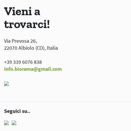
Vieni a
trovarci!
Via Prevosa 26,
22070 Albiolo (CO), Italia
+39 339 6076 838
info.biorama@gmail.com
Seguici su..