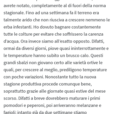
avrete notato, completamente al di fuori della norma
stagionale. Fino ad una settimana fa il terreno era
talmente arido che non riusciva a crescere nemmeno le
erba infestanti. Ho dovuto bagnare costantemente
tutte le colture per evitare che soffrissero la carenza
d’acqua. Ora invece siamo all’esatto opposto. Difatti,
ormai da diversi giorni, piove quasi ininterrottamente e
le temperature hanno subito un brusco calo. Questi
grandi sbalzi non giovano certo alle varietà ortive le
quali, per crescere al meglio, prediligono temperature
con poche variazioni. Nonostante tutto la nuova
stagione produttiva procede comunque bene,
soprattutto grazie alle giornate quasi estive del mese
scorso. Difatti a breve dovrebbero maturare i primi
pomodori e peperoni, poi arriveranno melanzane e
fagioli; intanto già da due settimane stiamo