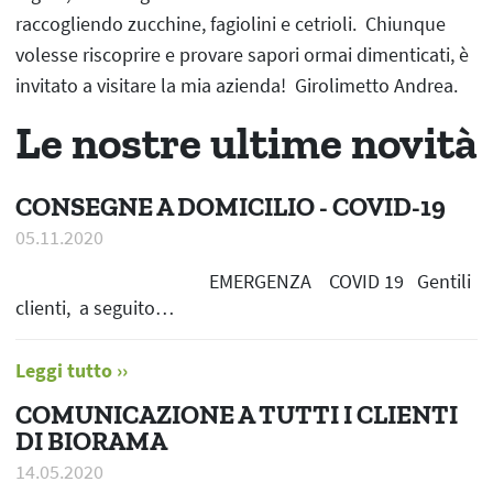
raccogliendo zucchine, fagiolini e cetrioli. Chiunque
volesse riscoprire e provare sapori ormai dimenticati, è
invitato a visitare la mia azienda! Girolimetto Andrea.
Le nostre ultime novità
CONSEGNE A DOMICILIO - COVID-19
05.11.2020
EMERGENZA COVID 19 Gentili
clienti, a seguito…
Leggi tutto
COMUNICAZIONE A TUTTI I CLIENTI
DI BIORAMA
14.05.2020