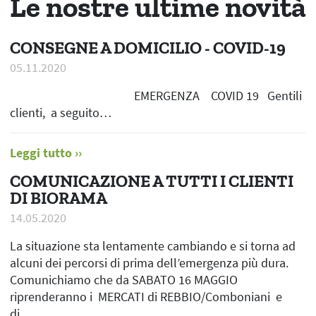
Le nostre ultime novità
CONSEGNE A DOMICILIO - COVID-19
05.11.2020
EMERGENZA COVID 19 Gentili
clienti, a seguito…
Leggi tutto
COMUNICAZIONE A TUTTI I CLIENTI
DI BIORAMA
14.05.2020
La situazione sta lentamente cambiando e si torna ad
alcuni dei percorsi di prima dell’emergenza più dura.
Comunichiamo che da SABATO 16 MAGGIO
riprenderanno i MERCATI di REBBIO/Comboniani e
di…