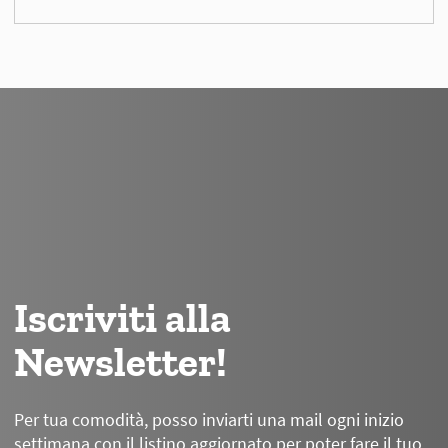
Iscriviti alla
Newsletter!
Per tua comodità, posso inviarti una mail ogni inizio
settimana con il listino aggiornato per poter fare il tuo